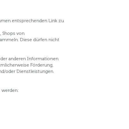
nehmen entsprechenden Link zu
, Shops von
sammeln. Diese dürfen nicht
 oder anderen Informationen
rtümlicherweise Förderung,
nd/oder Dienstleistungen
t werden: