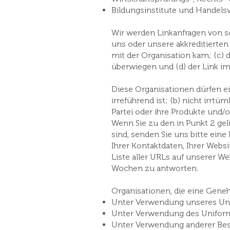
Bildungsinstitute und Handels
Wir werden Linkanfragen von s
uns oder unsere akkreditierte
mit der Organisation kam; (c) 
überwiegen und (d) der Link i
Diese Organisationen dürfen ein
irreführend ist; (b) nicht irr
Partei oder ihre Produkte und/
Wenn Sie zu den in Punkt 2 gel
sind, senden Sie uns bitte ei
Ihrer Kontaktdaten, Ihrer Webs
Liste aller URLs auf unserer W
Wochen zu antworten.
Organisationen, die eine Geneh
Unter Verwendung unseres U
Unter Verwendung des Uniform
Unter Verwendung anderer Besch