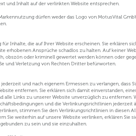
t und Inhalt auf der verlinkten Website entsprechen.
Markennutzung dürfen weder das Logo von MotusVital Gmb
en.
r Inhalte, die auf Ihrer Website erscheinen. Sie erklären si
bsite erhobenen Ansprüche schadlos zu halten. Auf keiner Web
ch, obszön oder kriminell gewertet werden können oder gege
ße und Verletzung von Rechten Dritter befürworten.
, jederzeit und nach eigenem Ermessen zu verlangen, dass Sie
site entfernen. Sie erklären sich damit einverstanden, ein
le Links zu unserer Website unverzüglich zu entfernen. W
chäftsbedingungen und die Verlinkungsrichtlinien jederzeit
erlinken, stimmen Sie den Verlinkungsrichtlinien in diesen 
 Sie weiterhin auf unsere Website verlinken, erklären Sie s
gebunden zu sein und sie einzuhalten.