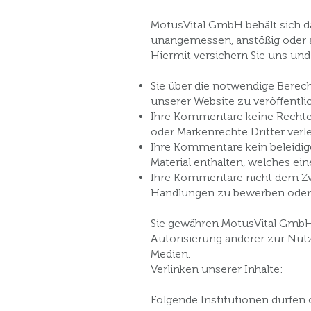
MotusVital GmbH behält sich d
unangemessen, anstößig oder 
Hiermit versichern Sie uns un
Sie über die notwendige Berec
unserer Website zu veröffentli
Ihre Kommentare keine Rechte
oder Markenrechte Dritter verl
Ihre Kommentare kein beleidig
Material enthalten, welches ein
Ihre Kommentare nicht dem Zwe
Handlungen zu bewerben oder 
Sie gewähren MotusVital GmbH 
Autorisierung anderer zur Nut
Medien.
Verlinken unserer Inhalte:
Folgende Institutionen dürfen 