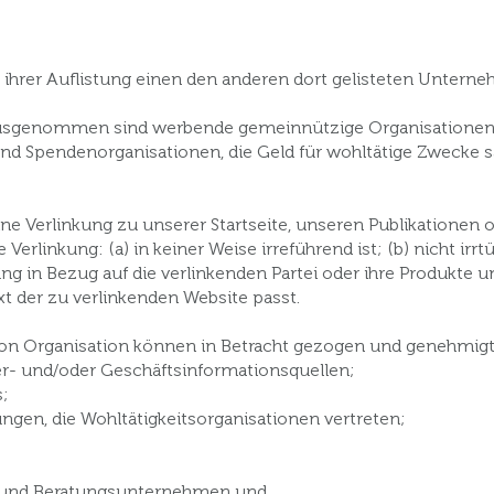
n ihrer Auflistung einen den anderen dort gelisteten Unter
Ausgenommen sind werbende gemeinnützige Organisationen
und Spendenorganisationen, die Geld für wohltätige Zwecke 
ne Verlinkung zu unserer Startseite, unseren Publikationen
e Verlinkung: (a) in keiner Weise irreführend ist; (b) nicht ir
 in Bezug auf die verlinkenden Partei oder ihre Produkte u
xt der zu verlinkenden Website passt.
von Organisation können in Betracht gezogen und genehmig
r- und/oder Geschäftsinformationsquellen;
;
ngen, die Wohltätigkeitsorganisationen vertreten;
- und Beratungsunternehmen und