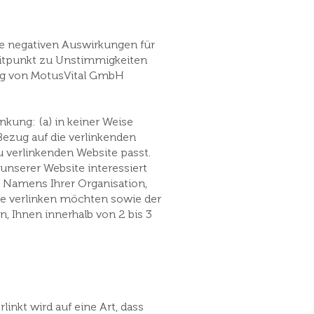
ne negativen Auswirkungen für
eitpunkt zu Unstimmigkeiten
nung von MotusVital GmbH
inkung: (a) in keiner Weise
Bezug auf die verlinkenden
u verlinkenden Website passt.
unserer Website interessiert
s Namens Ihrer Organisation,
ite verlinken möchten sowie der
, Ihnen innerhalb von 2 bis 3
inkt wird auf eine Art, dass