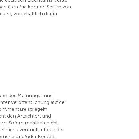
rbehalten. Sie können Seiten von
ken, vorbehaltlich der in
cken des Meinungs- und
rer Veröffentlichung auf der
rkommentare spiegeln
icht den Ansichten und
n. Sofern rechtlich nicht
 sich eventuell infolge der
rüche und/oder Kosten.