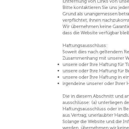
Entfernung von Links von unse
Bitte kontaktieren Sie uns jede
Grund als unangemessen betrac
verpflichtet, ihnen nachzukom
Wir übernehmen keine Garantie 
dass die Website verfügbar ble
Haftungsausschluss:
Soweit dies nach geltendem Re
Zusammenhang mit unserer Webs
unsere oder Ihre Haftung für T
unsere oder Ihre Haftung für B
unsere oder Ihre Haftung in ei
irgendeine unserer oder Ihrer
Die in diesem Abschnitt und a
ausschlüsse: (a) unterliegen d
Haftungsausschluss oder in Be
aus Vertrag, unerlaubter Handl
Solange die Website und die In
werden, übernehmen wir keine H