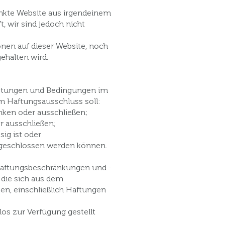
linkte Website aus irgendeinem
 wir sind jedoch nicht
onen auf dieser Website, noch
ehalten wird.
eistungen und Bedingungen im
m Haftungsausschluss soll:
änken oder ausschließen;
r ausschließen;
ig ist oder
usgeschlossen werden können.
 Haftungsbeschränkungen und -
 die sich aus dem
n, einschließlich Haftungen
os zur Verfügung gestellt