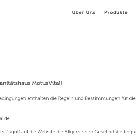
Über Uns
Produkte
anitätshaus MotusVital!
edingungen enthalten die Regeln und Bestimmungen für die
al.de
.
bei Zugriff auf die Website die Allgemeinen Geschäftsbedin