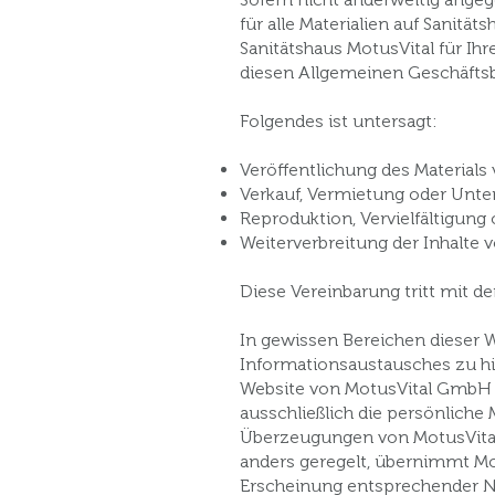
für alle Materialien auf Sanitä
Sanitätshaus MotusVital für Ih
diesen Allgemeinen Geschäfts
Folgendes ist untersagt:
Veröffentlichung des Materials
Verkauf, Vermietung oder Unter
Reproduktion, Vervielfältigung
Weiterverbreitung der Inhalte 
Diese Vereinbarung tritt mit d
In gewissen Bereichen dieser
Informationsaustausches zu hi
Website von MotusVital GmbH ni
ausschließlich die persönliche
Überzeugungen von MotusVital 
anders geregelt, übernimmt Mo
Erscheinung entsprechender N