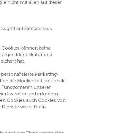
ie nicht mit allen auf dieser
Zugriff auf Sanitätshaus
d. Cookies können keine
tigen Identifikator und
ichert hat.
personalisierte Marketing-
ben die Möglichkeit, optionale
 Funktionieren unserer
iert werden und erfordern
ichen Cookies auch Cookies von
 Dienste wie z. B. ein
ie geistigen Eigentumsrechte