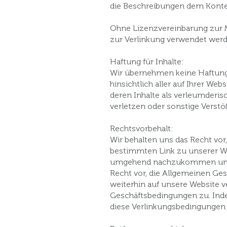
die Beschreibungen dem Kontex
Ohne Lizenzvereinbarung zur 
zur Verlinkung verwendet werd
Haftung für Inhalte:
Wir übernehmen keine Haftung fü
hinsichtlich aller auf Ihrer We
deren Inhalte als verleumderis
verletzen oder sonstige Verstö
Rechtsvorbehalt:
Wir behalten uns das Recht vor
bestimmten Link zu unserer Web
umgehend nachzukommen und al
Recht vor, die Allgemeinen Ges
weiterhin auf unsere Website v
Geschäftsbedingungen zu. Indem
diese Verlinkungsbedingungen 