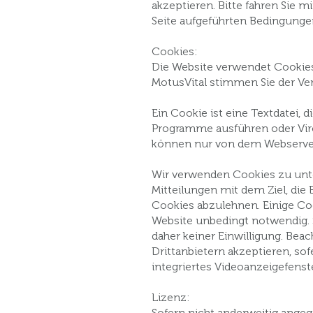
akzeptieren. Bitte fahren Sie mi
Seite aufgeführten Bedingunge
Cookies:
Die Website verwendet Cookies,
MotusVital stimmen Sie der V
Ein Cookie ist eine Textdatei,
Programme ausführen oder Vire
können nur von dem Webserver 
Wir verwenden Cookies zu unte
Mitteilungen mit dem Ziel, die 
Cookies abzulehnen. Einige Co
Website unbedingt notwendig.
daher keiner Einwilligung. Beac
Drittanbietern akzeptieren, sof
integriertes Videoanzeigefenst
Lizenz:
Sofern nicht anderweitig ange