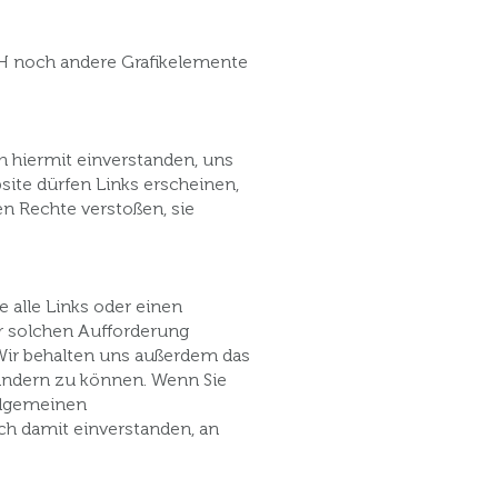
H noch andere Grafikelemente
ch hiermit einverstanden, uns
site dürfen Links erscheinen,
n Rechte verstoßen, sie
 alle Links oder einen
er solchen Aufforderung
ir behalten uns außerdem das
 ändern zu können. Wenn Sie
Allgemeinen
ich damit einverstanden, an