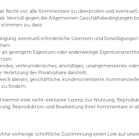
as Recht vor, alle Kommentare zu überprüfen und eventuell 
als Verstoß gegen die Allgemeinen Geschäftsbedingungen b
d stimmen zu, dass:
htigung, eventuell erforderliche Lizenzen und Einwilligung
chen;
 an geistigem Eigentum oder anderweitige Eigentumsrechte
etzen;
endes, verleumderisches, anstößiges, unangemessenes oder 
e Verletzung der Privatsphäre darstellt;
ck dienen, geschäftliche, kundenorientierte, kommerzielle 
zu fördern;
hiermit eine nicht-exklusive Lizenz zur Nutzung, Reproduk
zung, Reproduktion und Bearbeitung Ihrer Kommentare in a
ohne vorherige schriftliche Zustimmung einen Link auf unser