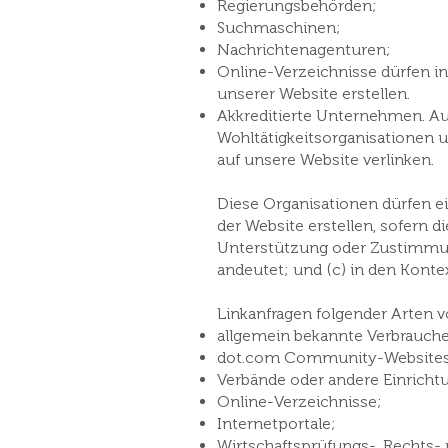
Regierungsbehörden;
Suchmaschinen;
Nachrichtenagenturen;
Online-Verzeichnisse dürfen i
unserer Website erstellen.
Akkreditierte Unternehmen. 
Wohltätigkeitsorganisationen 
auf unsere Website verlinken.
Diese Organisationen dürfen ei
der Website erstellen, sofern di
Unterstützung oder Zustimmung
andeutet; und (c) in den Konte
Linkanfragen folgender Arten 
allgemein bekannte Verbrauche
dot.com Community-Websites
Verbände oder andere Einrichtu
Online-Verzeichnisse;
Internetportale;
Wirtschaftsprüfungs-, Rechts