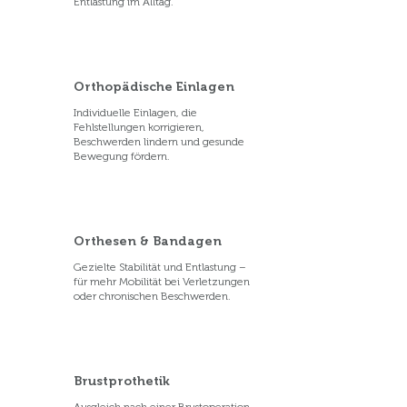
Entlastung im Alltag.
Orthopädische Einlagen
Individuelle Einlagen, die
Fehlstellungen korrigieren,
Beschwerden lindern und gesunde
Bewegung fördern.
Orthesen & Bandagen
Gezielte Stabilität und Entlastung –
für mehr Mobilität bei Verletzungen
oder chronischen Beschwerden.
Brustprothetik