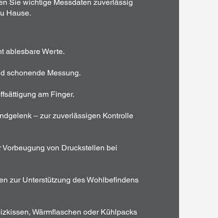
en Sie wichtige Messdaten zuverlässig
zu Hause.
ht ablesbare Werte.
und schonende Messung.
fsättigung am Finger.
dgelenk – zur zuverlässigen Kontrolle
ur Vorbeugung von Druckstellen bei
mpen zur Unterstützung des Wohlbefindens
zkissen, Wärmflaschen oder Kühlpacks