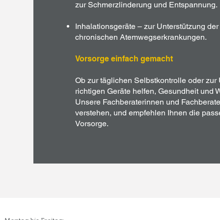
zur Schmerzlinderung und Entspannung.
Inhalationsgeräte – zur Unterstützung de
chronischen Atemwegserkrankungen.
Vorsorge einfach gemacht
Ob zur täglichen Selbstkontrolle oder zur 
richtigen Geräte helfen, Gesundheit und 
Unsere Fachberaterinnen und Fachberater 
verstehen, und empfehlen Ihnen die passe
Vorsorge.