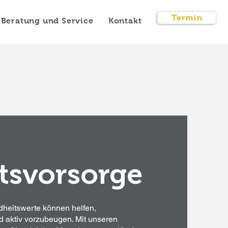
Termin
Beratung und Service
Kontakt
tsvorsorge
heitswerte können helfen,
d aktiv vorzubeugen. Mit unseren