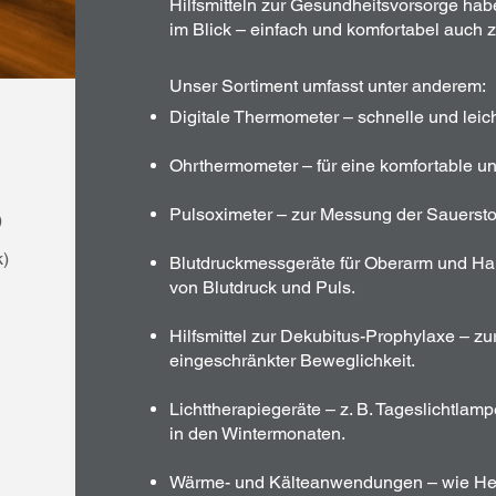
Hilfsmitteln zur Gesundheitsvorsorge hab
im Blick – einfach und komfortabel auch 
Unser Sortiment umfasst unter anderem:
Digitale Thermometer – schnelle und leic
Ohrthermometer – für eine komfortable 
Pulsoximeter – zur Messung der Sauerstof
)
k)
Blutdruckmessgeräte für Oberarm und Han
von Blutdruck und Puls.
Hilfsmittel zur Dekubitus-Prophylaxe – z
eingeschränkter Beweglichkeit.
Lichttherapiegeräte – z. B. Tageslichtla
in den Wintermonaten.
Wärme- und Kälteanwendungen – wie Hei